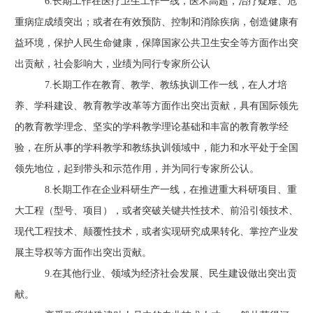
6.长期工作在医疗卫生工作一线，医术高超，治疗疑难、危
重病症成绩突出
；
或者在有效预防、控制和消除疾病，创造健康有
益环境，保护人民生命健康，保障国家公共卫生安全等方面作出突
出贡献，社会影响大，业绩为同行专家所公认
7.长期工作在教育、教学、教练执训工作一线，在人才培
养、学科建设、教育教学改革等方面作出突出贡献，具有国际领先
的教育教学理念、坚实的学科教学理论基础和丰富的教育教学经
验，在所从事的学科教学和教练执训领域中，能力和水平处于全国
领先地位，起到带头和示范作用，并为同行专家所公认。
8.长期工作在企业科研生产一线，在推进重大科研项目、重
大工程
（
型号、项目
）
，或者突破关键共性技术、前沿引领技术、
现代工程技术、颠覆性技术，或者实现研究成果转化、掌控产业发
展主导权等方面作出突出贡献。
9.在其他行业、领域为经济社会发展、民生建设做出突出贡
献。