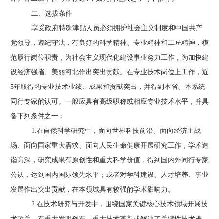
二、选拔条件
享受政府特殊津贴人员必须拥护社会主义制度和中国共产
党领导，遵纪守法，有良好的科学精神、专业精神和工匠精神，模
范履行岗位职责，为社会主义现代化建设事业努力工作，为加快建
设经济强省、美丽河北作出突出贡献。在专业技术岗位上工作，近
5年取得的专业技术业绩、成果和贡献突出，并得到本省、本系统
同行专家的认可。一般应具有高级职称或相应专业技术水平，并具
备下列条件之一
：
1.在自然科学研究中，面向世界科技前沿、面向经济主战
场、面向国家重大需求、面向人民生命健康开展研究工作，学术造
诣高深，研究成果有原创性和重大科学价值，得到国内外同行专家
公认，达到国内国际领先水平
；
或者对学科建设、人才培养、事业
发展作出突出贡献，在本领域具有较强的学术影响力。
2.在技术研究与开发中，围绕国家关键核心技术领域开展技
术攻关，有重大发明创造、重大技术革新或解决了关键性技术难