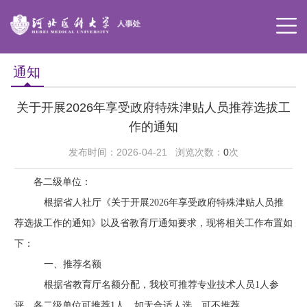
通知
关于开展2026年享受政府特殊津贴人员推荐选拔工
作的通知
发布时间：2026-04-21 浏览次数：
0
次
各
二级单位：
根据省人社厅《关
于开展
2026年享受政府特殊津贴人员推
荐选拔工作的通知》
以及省教育厅通知要求，现将相关工作布置如
下：
一、推荐名额
根据省教育厅名额分配，我校可
推荐专业技术人员
1人
参
评。各二级单位可推荐
1人，
如无合适人选，可不推荐。